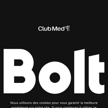
Nous utilisons des cookies pour vous garantir la meilleure
expérience sur notre site. Si vous continuez à utiliser ce