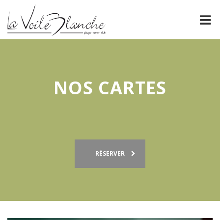
PRÉSENTATION
La Voile Blanche
NOS CARTES
NOS CARTES
FORMULES DE GROUPE
ÉVÈNEMENTS
ESPACE PRO
RÉSERVER
GALERIE
CONTACT