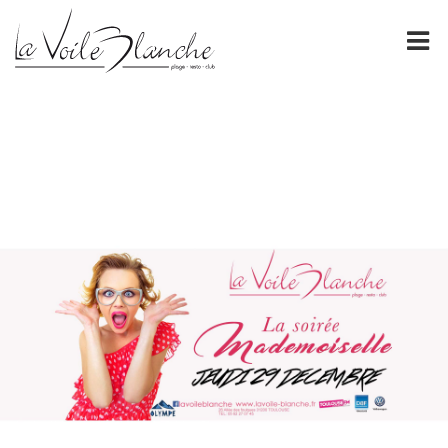
PRÉSENTATION
La Voile Blanche
NOS CARTES
FORMULES DE GROUPE
ÉVÈNEMENTS
ESPACE PRO
GALERIE
CONTACT