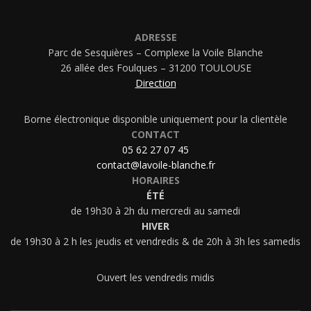
ADRESSE
Parc de Sesquières – Complexe la Voile Blanche
26 allée des Foulques – 31200 TOULOUSE
Direction
Borne électronique disponible uniquement pour la clientèle
CONTACT
05 62 27 07 45
contact@lavoile-blanche.fr
HORAIRES
ÉTÉ
de 19h30 à 2h du mercredi au samedi
HIVER
de 19h30 à 2 h les jeudis et vendredis & de 20h à 3h les samedis
Ouvert les vendredis midis