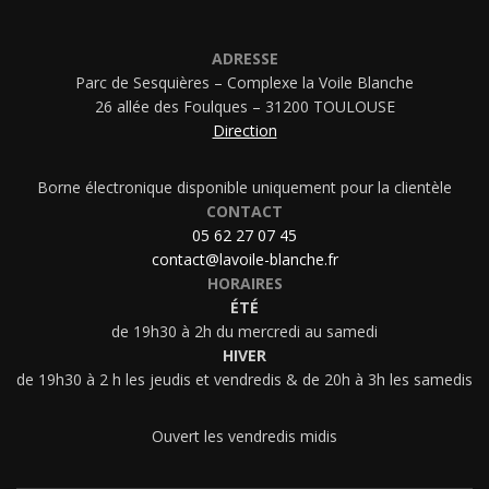
ADRESSE
Parc de Sesquières – Complexe la Voile Blanche
26 allée des Foulques – 31200 TOULOUSE
Direction
Borne électronique disponible uniquement pour la clientèle
CONTACT
05 62 27 07 45
contact@lavoile-blanche.fr
HORAIRES
ÉTÉ
de 19h30 à 2h du mercredi au samedi
HIVER
de 19h30 à 2 h les jeudis et vendredis & de 20h à 3h les samedis
Ouvert les vendredis midis