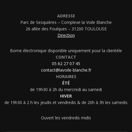
ADRESSE
Parc de Sesquières – Complexe la Voile Blanche
26 allée des Foulques – 31200 TOULOUSE
Direction
Borne électronique disponible uniquement pour la clientèle
CONTACT
05 62 27 07 45
contact@lavoile-blanche.fr
HORAIRES
ÉTÉ
de 19h30 à 2h du mercredi au samedi
HIVER
de 19h30 à 2 h les jeudis et vendredis & de 20h à 3h les samedis
Ouvert les vendredis midis