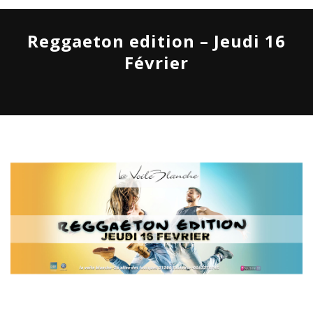
Reggaeton edition – Jeudi 16
Février