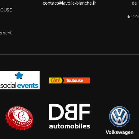
contact@lavoile-blanche.fr
de 
ULOUSE
de 19h
uement