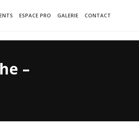
ENTS
ESPACE PRO
GALERIE
CONTACT
he –