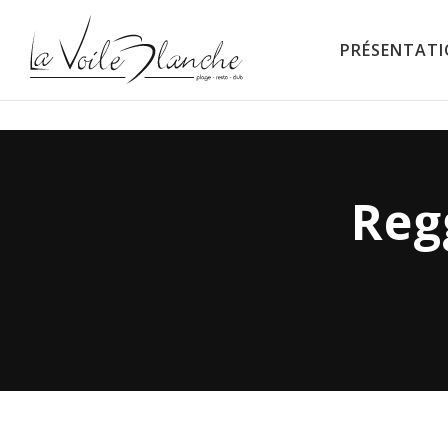
PRÉSENTAT
La Voile Blanche
Reg