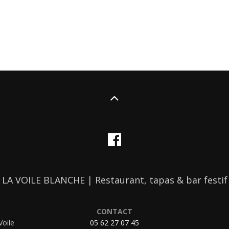
LA VOILE BLANCHE | Restaurant, tapas & bar festif
CONTACT
Voile
05 62 27 07 45