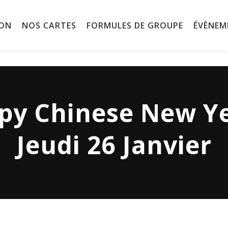
ION
NOS CARTES
FORMULES DE GROUPE
ÉVÈNEM
py Chinese New Ye
Jeudi 26 Janvier