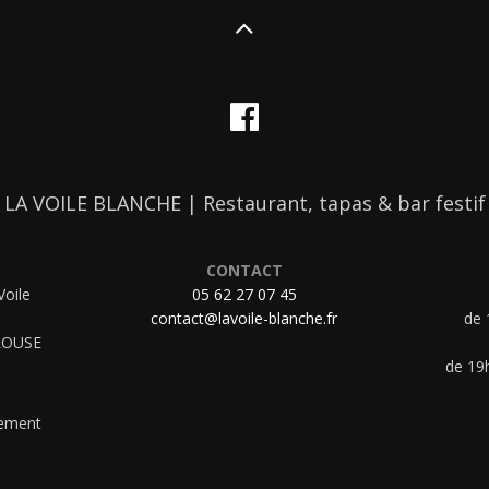
LA VOILE BLANCHE | Restaurant, tapas & bar festif
CONTACT
Voile
05 62 27 07 45
contact@lavoile-blanche.fr
de 
ULOUSE
de 19h
uement