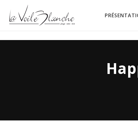
PRÉSENTAT
La Voile Blanche
Hap