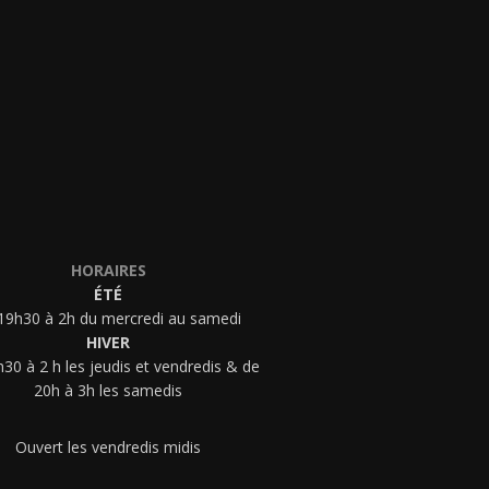
HORAIRES
ÉTÉ
19h30 à 2h du mercredi au samedi
HIVER
30 à 2 h les jeudis et vendredis & de
20h à 3h les samedis
Ouvert les vendredis midis