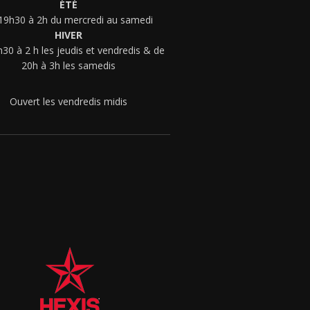
ÉTÉ
19h30 à 2h du mercredi au samedi
HIVER
30 à 2 h les jeudis et vendredis & de
20h à 3h les samedis
Ouvert les vendredis midis