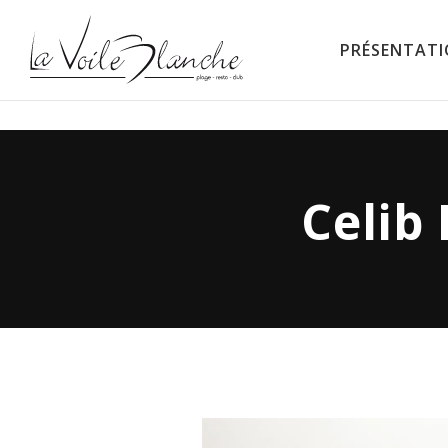
PRÉSENTAT
La Voile Blanche
Celib