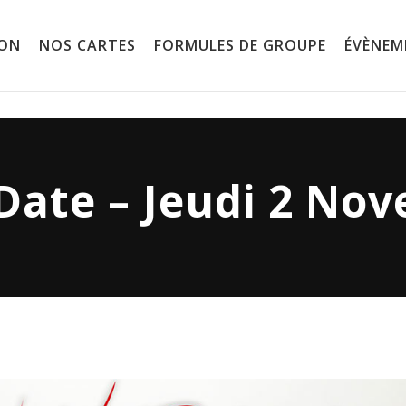
ION
NOS CARTES
FORMULES DE GROUPE
ÉVÈNEM
 Date – Jeudi 2 No